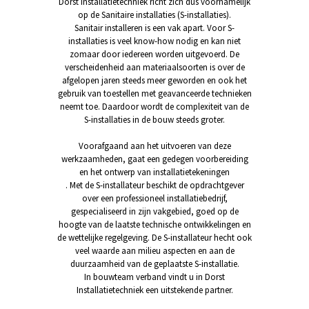
Dorst Installatietechniek richt zich dus voornamelijk
op de Sanitaire installaties (S-installaties).
Sanitair installeren is een vak apart. Voor S-
installaties is veel know-how nodig en kan niet
zomaar door iedereen worden uitgevoerd. De
verscheidenheid aan materiaalsoorten is over de
afgelopen jaren steeds meer geworden en ook het
gebruik van toestellen met geavanceerde technieken
neemt toe. Daardoor wordt de complexiteit van de
S-installaties in de bouw steeds groter.
Voorafgaand aan het uitvoeren van deze
werkzaamheden, gaat een gedegen voorbereiding
en het ontwerp van installatietekeningen
. Met de S-installateur beschikt de opdrachtgever
over een professioneel installatiebedrijf,
gespecialiseerd in zijn vakgebied, goed op de
hoogte van de laatste technische ontwikkelingen en
de wettelijke regelgeving. De S-installateur hecht ook
veel waarde aan milieu aspecten en aan de
duurzaamheid van de geplaatste S-installatie.
In bouwteam verband vindt u in Dorst
Installatietechniek een uitstekende partner.