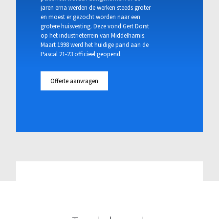
jaren erna werden de werken steeds groter
en moest er gezocht worden naar een
grotere huisvesting. Deze vond Gert Dorst
op het industrieterrein van Middelharnis.
Maart 1998 werd het huidige pand aan de
Pascal 21-23 officieel geopend.
Offerte aanvragen